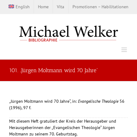
Zum
English
Home
Vita
Promotionen – Habilitationen
Inhalt
springen
101. „Jürgen Moltmann wird 70 Jahre“
„Jürgen Moltmann wird 70 Jahre“, in:
Evangelische Theologie
56
(1996), 97 f.
Mit diesem Heft gratuliert der Kreis der Herausgeber und
Herausgeberinnen der „Evangelischen Theologie“ Jürgen
Moltmann zu seinem 70. Geburtstag.