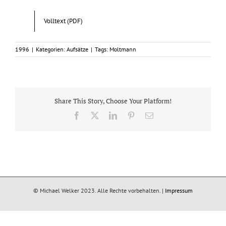
Volltext (PDF)
1996
|
Kategorien:
Aufsätze
|
Tags:
Moltmann
Share This Story, Choose Your Platform!
Facebook
X
LinkedIn
Pinterest
E-
Mail
© Michael Welker 2023. Alle Rechte vorbehalten. |
Impressum