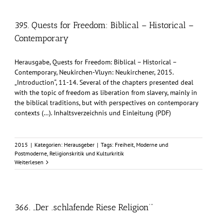
395. Quests for Freedom: Biblical – Historical –
Contemporary
Herausgabe, Quests for Freedom: Biblical – Historical –
Contemporary, Neukirchen-Vluyn: Neukirchener, 2015.
„Introduction“, 11-14. Several of the chapters presented deal
with the topic of freedom as liberation from slavery, mainly in
the biblical traditions, but with perspectives on contemporary
contexts (…). Inhaltsverzeichnis und Einleitung (PDF)
2015
|
Kategorien:
Herausgeber
|
Tags:
Freiheit
,
Moderne und
Postmoderne
,
Religionskritik und Kulturkritik
Weiterlesen
366. „Der ‚schlafende Riese Religion‘“