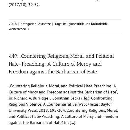
(2017/18), 39-52.
2018
|
Kategorien:
Aufsätze
|
Tags:
Religionskritik und Kulturkritik
Weiterlesen
449. „Countering Religious, Moral, and Political
Hate-Preaching: A Culture of Mercy and
Freedom against the Barbarism of Hate“
„Countering Religious, Moral, and Political Hate-Preaching: A
Culture of Mercy and Freedom against the Barbarism of Hate“,
in: Richard A. Burridge u. Jonathan Sacks (Hg.), Confronting
Religious Violence: A Counternarrative, Waco/Texas: Baylor
University Press, 2018, 195-204. „Countering Religious, Moral,
and Political Hate-Preaching: A Culture of Mercy and Freedom
against the Barbarism of Hate“, in: [...]