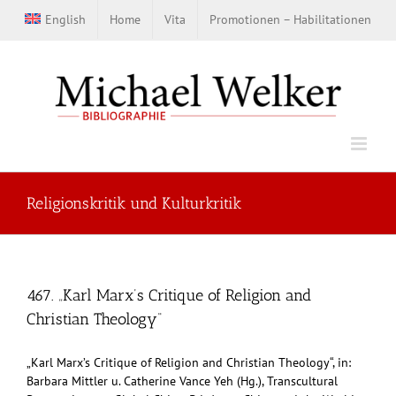
Zum
English
Home
Vita
Promotionen – Habilitationen
Inhalt
springen
Religionskritik und Kulturkritik
467. „Karl Marx’s Critique of Religion and
Christian Theology“
„Karl Marx’s Critique of Religion and Christian Theology“, in:
Barbara Mittler u. Catherine Vance Yeh (Hg.), Transcultural