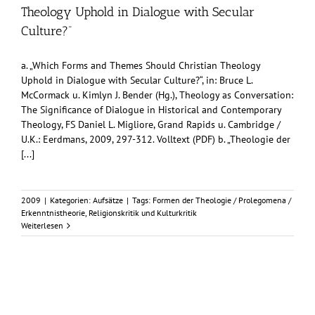
Theology Uphold in Dialogue with Secular
Culture?“
a. „Which Forms and Themes Should Christian Theology
Uphold in Dialogue with Secular Culture?“, in: Bruce L.
McCormack u. Kimlyn J. Bender (Hg.), Theology as Conversation:
The Significance of Dialogue in Historical and Contemporary
Theology, FS Daniel L. Migliore, Grand Rapids u. Cambridge /
U.K.: Eerdmans, 2009, 297-312. Volltext (PDF) b. „Theologie der
[...]
2009
|
Kategorien:
Aufsätze
|
Tags:
Formen der Theologie / Prolegomena /
Erkenntnistheorie
,
Religionskritik und Kulturkritik
Weiterlesen