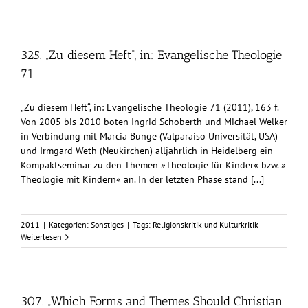
325. „Zu diesem Heft“, in: Evangelische Theologie
71
„Zu diesem Heft“, in: Evangelische Theologie 71 (2011), 163 f.
Von 2005 bis 2010 boten Ingrid Schoberth und Michael Welker
in Verbindung mit Marcia Bunge (Valparaiso Universität, USA)
und Irmgard Weth (Neukirchen) alljährlich in Heidelberg ein
Kompaktseminar zu den Themen »Theologie für Kinder« bzw. »
Theologie mit Kindern« an. In der letzten Phase stand [...]
2011
|
Kategorien:
Sonstiges
|
Tags:
Religionskritik und Kulturkritik
Weiterlesen
307. „Which Forms and Themes Should Christian