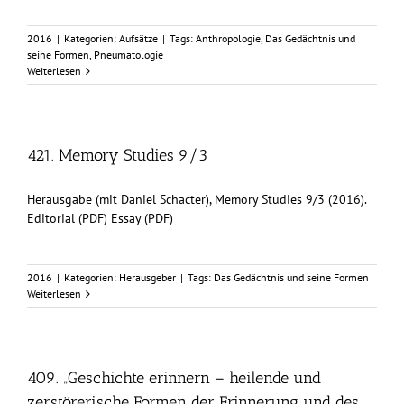
2016
|
Kategorien:
Aufsätze
|
Tags:
Anthropologie
,
Das Gedächtnis und
seine Formen
,
Pneumatologie
Weiterlesen
421. Memory Studies 9/3
Herausgabe (mit Daniel Schacter), Memory Studies 9/3 (2016).
Editorial (PDF) Essay (PDF)
2016
|
Kategorien:
Herausgeber
|
Tags:
Das Gedächtnis und seine Formen
Weiterlesen
409. „Geschichte erinnern – heilende und
zerstörerische Formen der Erinnerung und des