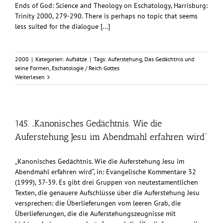
Ends of God: Science and Theology on Eschatology, Harrisburg:
Trinity 2000, 279-290. There is perhaps no topic that seems
less suited for the dialogue [...]
2000
|
Kategorien:
Aufsätze
|
Tags:
Auferstehung
,
Das Gedächtnis und
seine Formen
,
Eschatologie / Reich Gottes
Weiterlesen
145. „Kanonisches Gedächtnis. Wie die
Auferstehung Jesu im Abendmahl erfahren wird“
„Kanonisches Gedächtnis. Wie die Auferstehung Jesu im
Abendmahl erfahren wird“, in: Evangelische Kommentare 32
(1999), 37-39. Es gibt drei Gruppen von neutestamentlichen
Texten, die genauere Aufschlüsse über die Auferstehung Jesu
versprechen: die Überlieferungen vom leeren Grab, die
Überlieferungen, die die Auferstehungszeugnisse mit