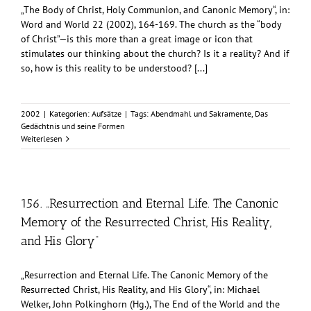
„The Body of Christ, Holy Communion, and Canonic Memory“, in:
Word and World 22 (2002), 164-169. The church as the “body
of Christ”—is this more than a great image or icon that
stimulates our thinking about the church? Is it a reality? And if
so, how is this reality to be understood? [...]
2002
|
Kategorien:
Aufsätze
|
Tags:
Abendmahl und Sakramente
,
Das
Gedächtnis und seine Formen
Weiterlesen
156. „Resurrection and Eternal Life. The Canonic
Memory of the Resurrected Christ, His Reality,
and His Glory“
„Resurrection and Eternal Life. The Canonic Memory of the
Resurrected Christ, His Reality, and His Glory“, in: Michael
Welker, John Polkinghorn (Hg.), The End of the World and the