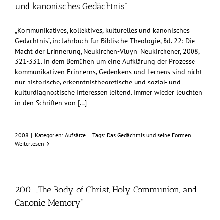
und kanonisches Gedächtnis“
„Kommunikatives, kollektives, kulturelles und kanonisches
Gedächtnis“, in: Jahrbuch für Biblische Theologie, Bd. 22: Die
Macht der Erinnerung, Neukirchen-Vluyn: Neukirchener, 2008,
321-331. In dem Bemühen um eine Aufklärung der Prozesse
kommunikativen Erinnerns, Gedenkens und Lernens sind nicht
nur historische, erkenntnistheoretische und sozial- und
kulturdiagnostische Interessen leitend. Immer wieder leuchten
in den Schriften von [...]
2008
|
Kategorien:
Aufsätze
|
Tags:
Das Gedächtnis und seine Formen
Weiterlesen
200. „The Body of Christ, Holy Communion, and
Canonic Memory“