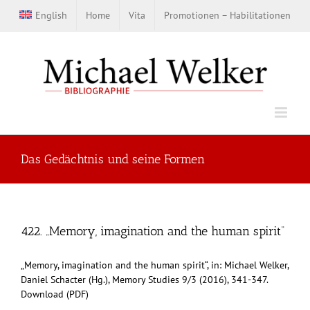
Zum
English
Home
Vita
Promotionen – Habilitationen
Inhalt
springen
Das Gedächtnis und seine Formen
422. „Memory, imagination and the human spirit“
„Memory, imagination and the human spirit“, in: Michael Welker,
Daniel Schacter (Hg.), Memory Studies 9/3 (2016), 341-347.
Download (PDF)