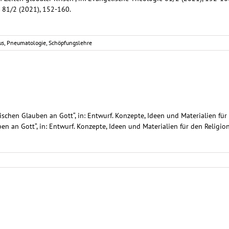
e 81/2 (2021), 152-160.
us
,
Pneumatologie
,
Schöpfungslehre
tischen Glauben an Gott“, in: Entwurf. Konzepte, Ideen und Materialien für
en an Gott“, in: Entwurf. Konzepte, Ideen und Materialien für den Religio