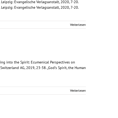
Leipzig: Evangelische Verlagsanstalt, 2020, 7-20.
Leipzig: Evangelische Verlagsanstalt, 2020, 7-20.
Weiterlesen
ning into the Spirit: Ecumenical Perspectives on
witzerland AG, 2019, 23-38. „God’s Spirit, the Human
Weiterlesen