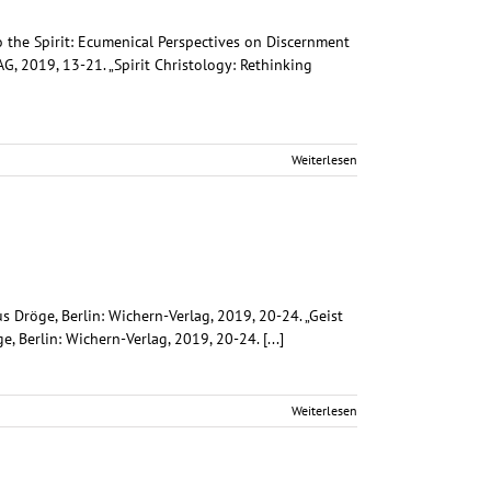
to the Spirit: Ecumenical Perspectives on Discernment
, 2019, 13-21. „Spirit Christology: Rethinking
Weiterlesen
us Dröge, Berlin: Wichern-Verlag, 2019, 20-24. „Geist
, Berlin: Wichern-Verlag, 2019, 20-24. [...]
Weiterlesen