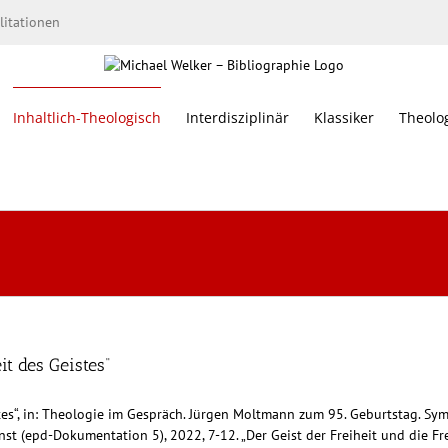
litationen
Inhaltlich-Theologisch
Interdisziplinär
Klassiker
Theolo
it des Geistes“
istes“, in: Theologie im Gespräch. Jürgen Moltmann zum 95. Geburtstag. S
st (epd-Dokumentation 5), 2022, 7-12. „Der Geist der Freiheit und die Fre