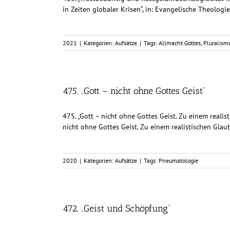
in Zeiten globaler Krisen“, in: Evangelische Theologi
2021
|
Kategorien:
Aufsätze
|
Tags:
Allmacht Gottes
,
Pluralism
475. „Gott – nicht ohne Gottes Geist“
475. „Gott – nicht ohne Gottes Geist. Zu einem realis
nicht ohne Gottes Geist. Zu einem realistischen Glaub
2020
|
Kategorien:
Aufsätze
|
Tags:
Pneumatologie
472. „Geist und Schöpfung“