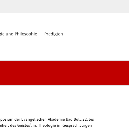
gie und Philosophie
Predigten
ymposium der Evangelischen Akademie Bad Boll, 22. bis
iheit des Geistes“, in: Theologie im Gespräch. Jürgen