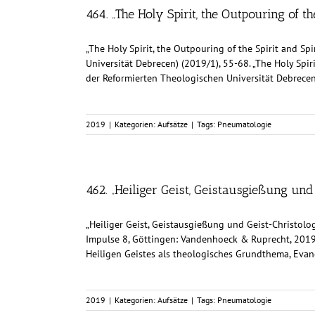
464. „The Holy Spirit, the Outpouring of th
„The Holy Spirit, the Outpouring of the Spirit and Sp
Universität Debrecen) (2019/1), 55-68. „The Holy Spir
der Reformierten Theologischen Universität Debrecen
2019
|
Kategorien:
Aufsätze
|
Tags:
Pneumatologie
462. „Heiliger Geist, Geistausgießung und
„Heiliger Geist, Geistausgießung und Geist-Christolog
Impulse 8, Göttingen: Vandenhoeck & Ruprecht, 2019, 1
Heiligen Geistes als theologisches Grundthema, Evang
2019
|
Kategorien:
Aufsätze
|
Tags:
Pneumatologie