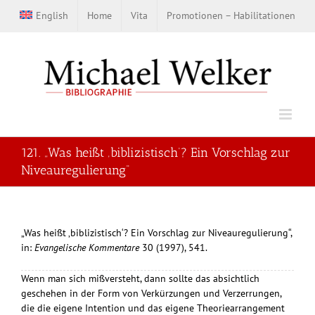
Zum
English
Home
Vita
Promotionen – Habilitationen
Inhalt
springen
121. „Was heißt ‚biblizistisch‘? Ein Vorschlag zur
Niveauregulierung“
„Was heißt ‚biblizistisch‘? Ein Vorschlag zur Niveauregulierung“,
in:
Evangelische Kommentare
30 (1997), 541.
Wenn man sich mißversteht, dann sollte das absichtlich
geschehen in der Form von Verkürzungen und Verzerrungen,
die die eigene Intention und das eigene Theoriearrangement