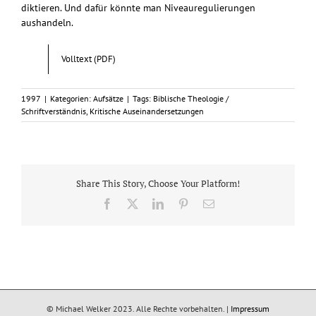
diktieren. Und dafür könnte man Niveauregulierungen
aushandeln.
Volltext (PDF)
1997
|
Kategorien:
Aufsätze
|
Tags:
Biblische Theologie /
Schriftverständnis
,
Kritische Auseinandersetzungen
Share This Story, Choose Your Platform!
Facebook
X
LinkedIn
Pinterest
E-
Mail
© Michael Welker 2023. Alle Rechte vorbehalten. |
Impressum