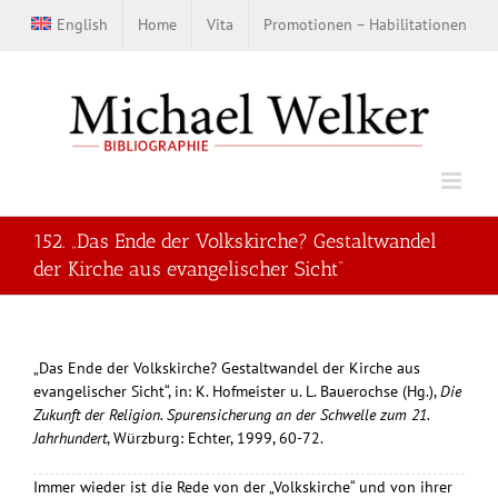
Zum
English
Home
Vita
Promotionen – Habilitationen
Inhalt
springen
152. „Das Ende der Volkskirche? Gestaltwandel
der Kirche aus evangelischer Sicht“
„Das Ende der Volkskirche? Gestaltwandel der Kirche aus
evangelischer Sicht“, in: K. Hofmeister u. L. Bauerochse (Hg.),
Die
Zukunft der Religion. Spurensicherung an der Schwelle zum 21.
Jahrhundert
, Würzburg: Echter, 1999, 60-72.
Immer wieder ist die Rede von der „Volkskirche“ und von ihrer