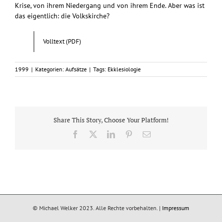
Krise, von ihrem Niedergang und von ihrem Ende. Aber was ist
das eigentlich: die Volkskirche?
Volltext (PDF)
1999
|
Kategorien:
Aufsätze
|
Tags:
Ekklesiologie
Share This Story, Choose Your Platform!
Facebook
X
LinkedIn
Pinterest
E-
Mail
© Michael Welker 2023. Alle Rechte vorbehalten. |
Impressum