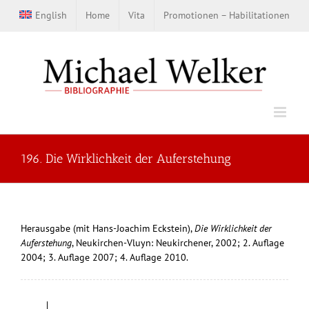
Zum
English
Home
Vita
Promotionen – Habilitationen
Inhalt
springen
196. Die Wirklichkeit der Auferstehung
Herausgabe (mit Hans-Joachim Eckstein),
Die Wirklichkeit der
Auferstehung
, Neukirchen-Vluyn: Neukirchener, 2002; 2. Auflage
2004; 3. Auflage 2007; 4. Auflage 2010.