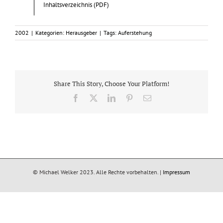
Inhaltsverzeichnis (PDF)
2002
|
Kategorien:
Herausgeber
|
Tags:
Auferstehung
Share This Story, Choose Your Platform!
Facebook
X
LinkedIn
Pinterest
E-
Mail
© Michael Welker 2023. Alle Rechte vorbehalten. |
Impressum