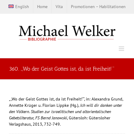
Zum
English
Home
Vita
Promotionen – Habilitationen
Inhalt
springen
360. „,Wo der Geist Gottes ist, da ist Freiheit!‘“
„,Wo der Geist Gottes ist, da ist Freiheit!‘“, in: Alexandra Grund,
Annette Krüger u. Florian Lippke (Hg.),
Ich will dir danken unter
den Völkern. Studien zur israelitischen und altorientalischen
Gebetsliteratur, FS Bernd Janowski
, Gütersloh: Gütersloher
Verlagshaus, 2013, 732-749.