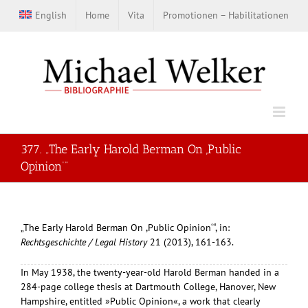
Zum
English
Home
Vita
Promotionen – Habilitationen
Inhalt
springen
377. „The Early Harold Berman On ,Public
Opinion‘“
„The Early Harold Berman On ,Public Opinion‘“, in:
Rechtsgeschichte / Legal History
21 (2013), 161-163.
In May 1938, the twenty-year-old Harold Berman handed in a
284-page college thesis at Dartmouth College, Hanover, New
Hampshire, entitled »Public Opinion«, a work that clearly