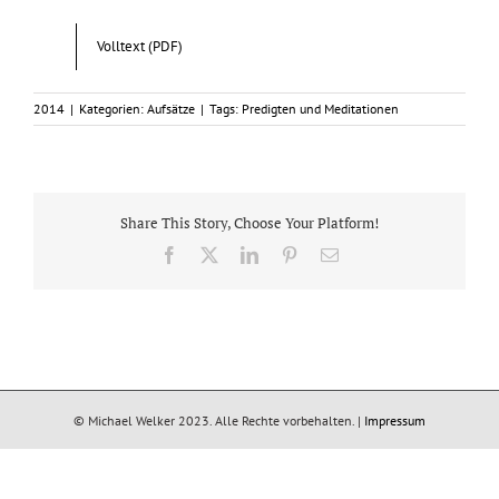
Volltext (PDF)
2014
|
Kategorien:
Aufsätze
|
Tags:
Predigten und Meditationen
Share This Story, Choose Your Platform!
Facebook
X
LinkedIn
Pinterest
E-
Mail
© Michael Welker 2023. Alle Rechte vorbehalten. |
Impressum