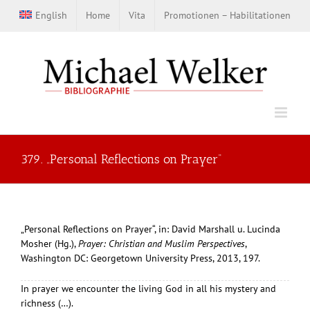
Zum
English
Home
Vita
Promotionen – Habilitationen
Inhalt
springen
379. „Personal Reflections on Prayer“
„Personal Reflections on Prayer“, in: David Marshall u. Lucinda
Mosher (Hg.),
Prayer: Christian and Muslim Perspectives
,
Washington DC: Georgetown University Press, 2013, 197.
In prayer we encounter the living God in all his mystery and
richness (…).