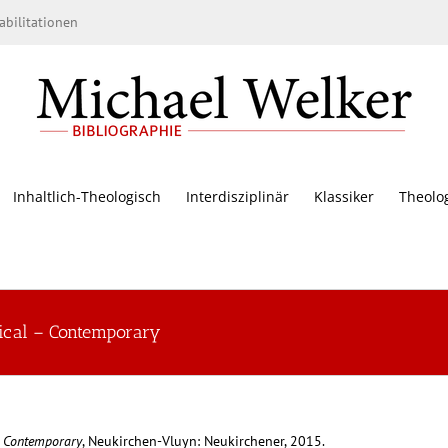
bilitationen
Inhaltlich-Theologisch
Interdisziplinär
Klassiker
Theolo
orical – Contemporary
– Contemporary
, Neukirchen-Vluyn: Neukirchener, 2015.