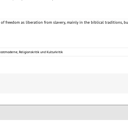
 of freedom as liberation from slavery, mainly in the biblical traditions, 
Postmoderne
,
Religionskritik und Kulturkritik