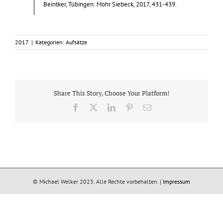
Beintker, Tübingen: Mohr Siebeck, 2017, 431-439.
2017
|
Kategorien:
Aufsätze
Share This Story, Choose Your Platform!
Facebook
X
LinkedIn
Pinterest
E-
Mail
© Michael Welker 2023. Alle Rechte vorbehalten. |
Impressum