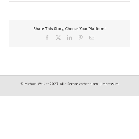
Share This Story, Choose Your Platform!
Facebook
X
LinkedIn
Pinterest
E-
Mail
© Michael Welker 2023. Alle Rechte vorbehalten. |
Impressum