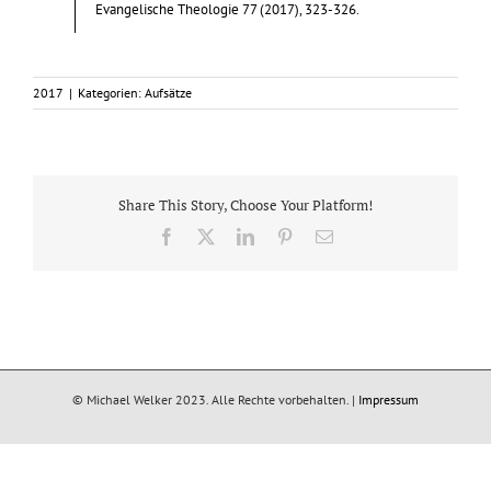
Evangelische Theologie 77 (2017), 323-326.
2017
|
Kategorien:
Aufsätze
Share This Story, Choose Your Platform!
Facebook
X
LinkedIn
Pinterest
E-
Mail
© Michael Welker 2023. Alle Rechte vorbehalten. |
Impressum