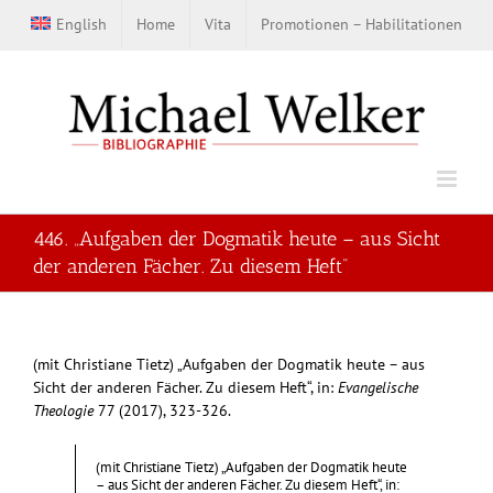
Zum
English
Home
Vita
Promotionen – Habilitationen
Inhalt
springen
446. „Aufgaben der Dogmatik heute – aus Sicht
der anderen Fächer. Zu diesem Heft“
(mit Christiane Tietz) „Aufgaben der Dogmatik heute – aus
Sicht der anderen Fächer. Zu diesem Heft“, in:
Evangelische
Theologie
77 (2017), 323-326.
(mit Christiane Tietz) „Aufgaben der Dogmatik heute
– aus Sicht der anderen Fächer. Zu diesem Heft“, in: