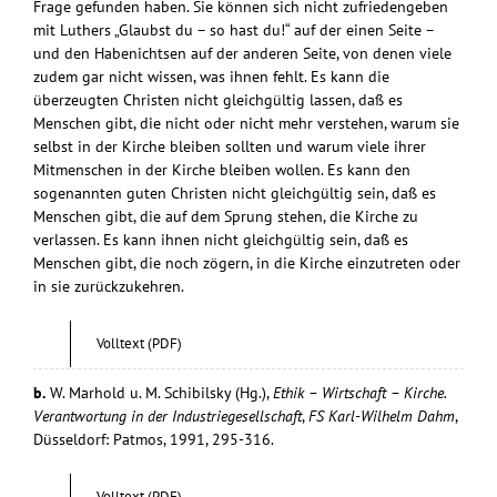
Frage gefunden haben. Sie können sich nicht zufriedengeben
mit Luthers „Glaubst du – so hast du!“ auf der einen Seite –
und den Habenichtsen auf der anderen Seite, von denen viele
zudem gar nicht wissen, was ihnen fehlt. Es kann die
überzeugten Christen nicht gleichgültig lassen, daß es
Menschen gibt, die nicht oder nicht mehr verstehen, warum sie
selbst in der Kirche bleiben sollten und warum viele ihrer
Mitmenschen in der Kirche bleiben wollen. Es kann den
sogenannten guten Christen nicht gleichgültig sein, daß es
Menschen gibt, die auf dem Sprung stehen, die Kirche zu
verlassen. Es kann ihnen nicht gleichgültig sein, daß es
Menschen gibt, die noch zögern, in die Kirche einzutreten oder
in sie zurückzukehren.
Volltext (PDF)
b.
W. Marhold u. M. Schibilsky (Hg.),
Ethik – Wirtschaft – Kirche.
Verantwortung in der Industriegesellschaft
,
FS Karl-Wilhelm Dahm
,
Düsseldorf: Patmos, 1991, 295-316.
Volltext (PDF)