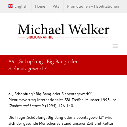
Zum
English
Home
Vita
Promotionen – Habilitationen
Inhalt
springen
86. „‚Schöpfung‘: Big Bang oder
Siebentagewerk?“
a.
„‚Schöpfung‘: Big Bang oder Siebentagewerk?“,
Plenumsvortrag Internationales SBL-Treffen, Münster 1993, in:
Glauben und Lernen
9 (1994), 126-140.
Die Frage „Schöpfung: Big Bang oder Siebentagewerk?“ wird
sich der gesunde Menschenverstand unserer Zeit und Kultur