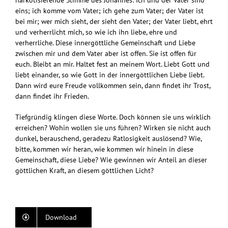
narkotisierende Stimme des Johannes: Ich und der Vater sind
eins; ich komme vom Vater; ich gehe zum Vater; der Vater ist
bei mir; wer mich sieht, der sieht den Vater; der Vater liebt, ehrt
und verherrlicht mich, so wie ich ihn liebe, ehre und
verherrliche. Diese innergöttliche Gemeinschaft und Liebe
zwischen mir und dem Vater aber ist offen. Sie ist offen für
euch. Bleibt an mir. Haltet fest an meinem Wort. Liebt Gott und
liebt einander, so wie Gott in der innergöttlichen Liebe liebt.
Dann wird eure Freude vollkommen sein, dann findet ihr Trost,
dann findet ihr Frieden.
Tiefgründig klingen diese Worte. Doch können sie uns wirklich
erreichen? Wohin wollen sie uns führen? Wirken sie nicht auch
dunkel, berauschend, geradezu Ratlosigkeit auslösend? Wie,
bitte, kommen wir heran, wie kommen wir hinein in diese
Gemeinschaft, diese Liebe? Wie gewinnen wir Anteil an dieser
göttlichen Kraft, an diesem göttlichen Licht?
Download