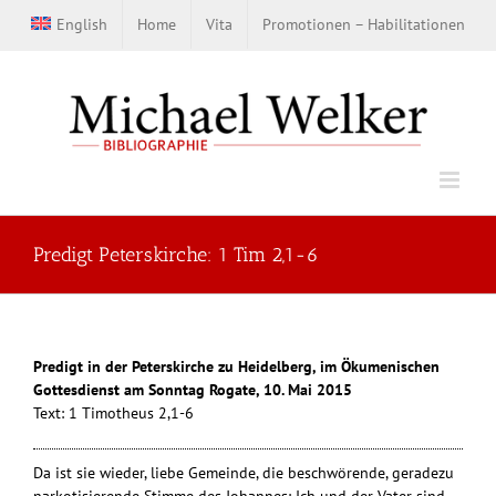
Zum
English
Home
Vita
Promotionen – Habilitationen
Inhalt
springen
Predigt Peterskirche: 1 Tim 2,1-6
Predigt in der Peterskirche zu Heidelberg, im Ökumenischen
Gottesdienst am Sonntag Rogate, 10. Mai 2015
Text: 1 Timotheus 2,1-6
Da ist sie wieder, liebe Gemeinde, die beschwörende, geradezu