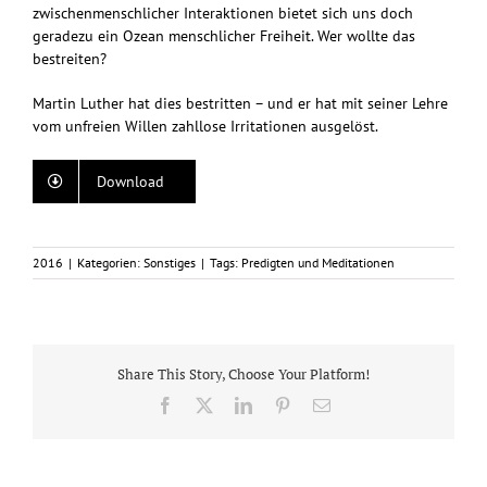
zwischenmenschlicher Interaktionen bietet sich uns doch
geradezu ein Ozean menschlicher Freiheit. Wer wollte das
bestreiten?
Martin Luther hat dies bestritten – und er hat mit seiner Lehre
vom unfreien Willen zahllose Irritationen ausgelöst.
Download
2016
|
Kategorien:
Sonstiges
|
Tags:
Predigten und Meditationen
Share This Story, Choose Your Platform!
Facebook
X
LinkedIn
Pinterest
E-
Mail