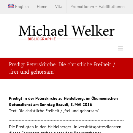
Zum
English
Home
Vita
Promotionen – Habilitationen
Inhalt
springen
Predigt Peterskirche: Die christliche Freiheit /
„frei und gehorsam“
Predigt in der Peterskirche zu Heidelberg, im Ökumenischen
Gottesdienst am Sonntag Exaudi, 8. MAI 2016
Text: Die christliche Freiheit / „frei und gehorsam“
Die Predigten in den Heidelberger Universitätsgottesdiensten