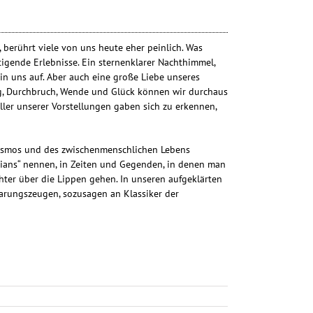
 berührt viele von uns heute eher peinlich. Was
ltigende Erlebnisse. Ein sternenklarer Nachthimmel,
in uns auf. Aber auch eine große Liebe unseres
ng, Durchbruch, Wende und Glück können wir durchaus
ler unserer Vorstellungen gaben sich zu erkennen,
 Kosmos und des zwischenmenschlichen Lebens
stians“ nennen, in Zeiten und Gegenden, in denen man
hter über die Lippen gehen. In unseren aufgeklärten
arungszeugen, sozusagen an Klassiker der