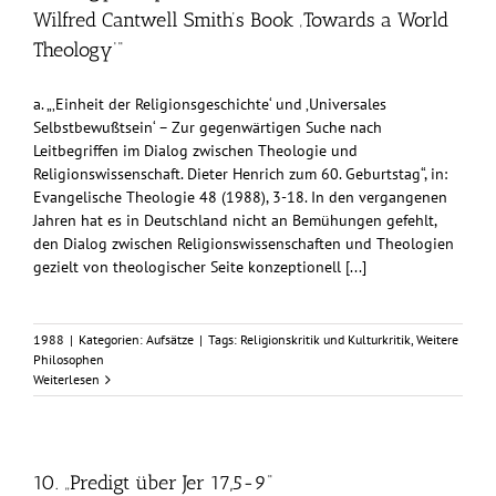
Wilfred Cantwell Smith’s Book ‚Towards a World
Theology‘“
a. „‚Einheit der Religionsgeschichte‘ und ‚Universales
Selbstbewußtsein‘ – Zur gegenwärtigen Suche nach
Leitbegriffen im Dialog zwischen Theologie und
Religionswissenschaft. Dieter Henrich zum 60. Geburtstag“, in:
Evangelische Theologie 48 (1988), 3-18. In den vergangenen
Jahren hat es in Deutschland nicht an Bemühungen gefehlt,
den Dialog zwischen Religionswissenschaften und Theologien
gezielt von theologischer Seite konzeptionell [...]
1988
|
Kategorien:
Aufsätze
|
Tags:
Religionskritik und Kulturkritik
,
Weitere
Philosophen
Weiterlesen
10. „Predigt über Jer 17,5-9“