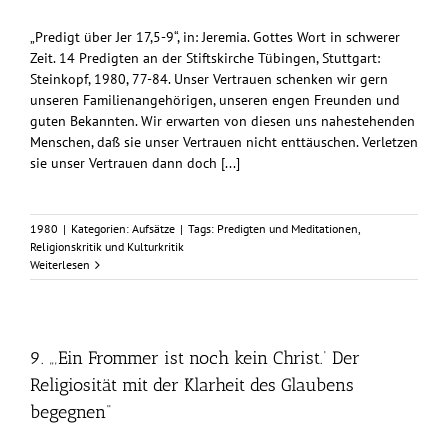
„Predigt über Jer 17,5-9“, in: Jeremia. Gottes Wort in schwerer
Zeit. 14 Predigten an der Stiftskirche Tübingen, Stuttgart:
Steinkopf, 1980, 77-84. Unser Vertrauen schenken wir gern
unseren Familienangehörigen, unseren engen Freunden und
guten Bekannten. Wir erwarten von diesen uns nahestehenden
Menschen, daß sie unser Vertrauen nicht enttäuschen. Verletzen
sie unser Vertrauen dann doch [...]
1980
|
Kategorien:
Aufsätze
|
Tags:
Predigten und Meditationen
,
Religionskritik und Kulturkritik
Weiterlesen
9. „‚Ein Frommer ist noch kein Christ.‘ Der
Religiosität mit der Klarheit des Glaubens
begegnen“