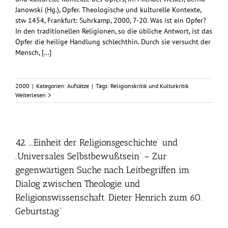
Janowski (Hg.), Opfer. Theologische und kulturelle Kontexte,
stw 1454, Frankfurt: Suhrkamp, 2000, 7-20. Was ist ein Opfer?
In den traditionellen Religionen, so die übliche Antwort, ist das
Opfer die heilige Handlung schlechthin. Durch sie versucht der
Mensch, [...]
2000
|
Kategorien:
Aufsätze
|
Tags:
Religionskritik und Kulturkritik
Weiterlesen
42. „‚Einheit der Religionsgeschichte‘ und
‚Universales Selbstbewußtsein‘ – Zur
gegenwärtigen Suche nach Leitbegriffen im
Dialog zwischen Theologie und
Religionswissenschaft. Dieter Henrich zum 60.
Geburtstag“