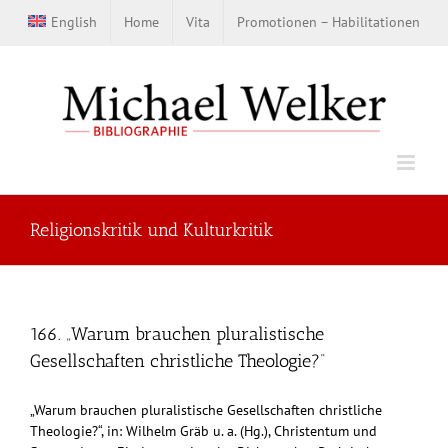
Zum
English
Home
Vita
Promotionen – Habilitationen
Inhalt
springen
Religionskritik und Kulturkritik
166. „Warum brauchen pluralistische
Gesellschaften christliche Theologie?“
„Warum brauchen pluralistische Gesellschaften christliche
Theologie?“, in: Wilhelm Gräb u. a. (Hg.), Christentum und