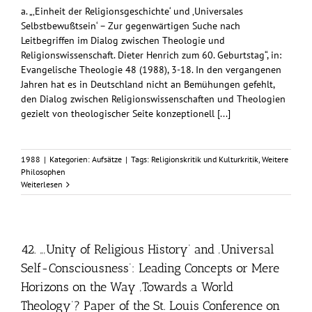
a. „‚Einheit der Religionsgeschichte‘ und ‚Universales
Selbstbewußtsein‘ – Zur gegenwärtigen Suche nach
Leitbegriffen im Dialog zwischen Theologie und
Religionswissenschaft. Dieter Henrich zum 60. Geburtstag“, in:
Evangelische Theologie 48 (1988), 3-18. In den vergangenen
Jahren hat es in Deutschland nicht an Bemühungen gefehlt,
den Dialog zwischen Religionswissenschaften und Theologien
gezielt von theologischer Seite konzeptionell [...]
1988
|
Kategorien:
Aufsätze
|
Tags:
Religionskritik und Kulturkritik
,
Weitere
Philosophen
Weiterlesen
42. „‚Unity of Religious History‘ and ‚Universal
Self-Consciousness‘: Leading Concepts or Mere
Horizons on the Way ‚Towards a World
Theology‘? Paper of the St. Louis Conference on