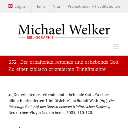
Zum
English
Home
Vita
Promotionen – Habilitationen
Inhalt
springen
252. „Der erhaltende, rettende und erhebende Gott.
Zu einer biblisch orientierten Trinitätslehre“
a.
„Der erhaltende, rettende und erhebende Gott. Zu einer
biblisch orientierten Trinitätslehre“, in: Rudolf Weth (Hg.),
Der
lebendige Gott. Auf den Spuren neueren trinitarischen Denkens
,
Neukirchen-Vluyn: Neukirchener, 2005, 110-128.