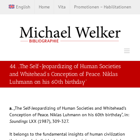
Zum
English
Home
Vita
Promotionen – Habilitationen
Inhalt
springen
44. „The Self-Jeopardizing of Human Societies
and Whitehead’s Conception of Peace. Niklas
Luhmann on his 60th birthday“
a.
„The Self-Jeopardizing of Human Societies and Whitehead’s
Conception of Peace. Niklas Luhmann on his 60th birthday“, in:
Soundings
LXX (1987), 309-327.
It belongs to the fundamental insights of human civilization