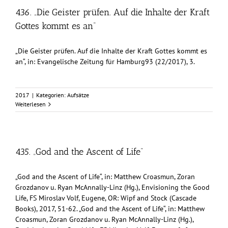
436. „Die Geister prüfen. Auf die Inhalte der Kraft
Gottes kommt es an“
„Die Geister prüfen. Auf die Inhalte der Kraft Gottes kommt es
an“, in: Evangelische Zeitung für Hamburg93 (22/2017), 3.
2017
|
Kategorien:
Aufsätze
Weiterlesen
435. „God and the Ascent of Life“
„God and the Ascent of Life“, in: Matthew Croasmun, Zoran
Grozdanov u. Ryan McAnnally-Linz (Hg.), Envisioning the Good
Life, FS Miroslav Volf, Eugene, OR: Wipf and Stock (Cascade
Books), 2017, 51-62. „God and the Ascent of Life“, in: Matthew
Croasmun, Zoran Grozdanov u. Ryan McAnnally-Linz (Hg.),