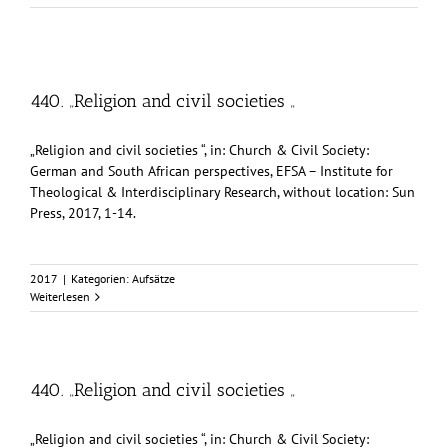
440. „Religion and civil societies „
„Religion and civil societies “, in: Church & Civil Society:
German and South African perspectives, EFSA – Institute for
Theological & Interdisciplinary Research, without location: Sun
Press, 2017, 1-14.
2017
|
Kategorien:
Aufsätze
Weiterlesen
440. „Religion and civil societies „
„Religion and civil societies “, in: Church & Civil Society: