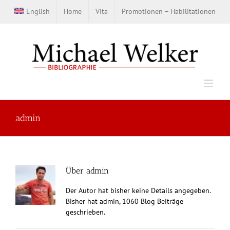
Zum
English
Home
Vita
Promotionen – Habilitationen
Inhalt
springen
admin
Über
admin
Der Autor hat bisher keine Details angegeben.
Bisher hat admin, 1060 Blog Beiträge
geschrieben.