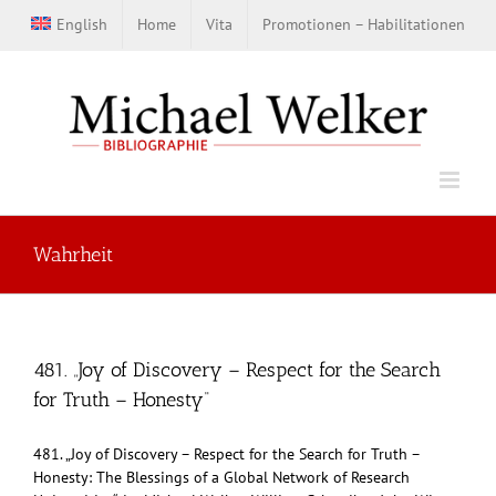
Zum
English
Home
Vita
Promotionen – Habilitationen
Inhalt
springen
Wahrheit
481. „Joy of Discovery – Respect for the Search
for Truth – Honesty“
481. „Joy of Discovery – Respect for the Search for Truth –
Honesty: The Blessings of a Global Network of Research