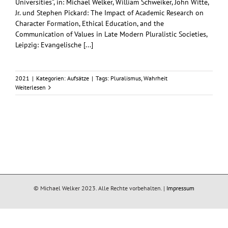
Universities“, in: Michael Welker, William Schweiker, John Witte,
Jr. und Stephen Pickard: The Impact of Academic Research on
Character Formation, Ethical Education, and the
Communication of Values in Late Modern Pluralistic Societies,
Leipzig: Evangelische [...]
2021
|
Kategorien:
Aufsätze
|
Tags:
Pluralismus
,
Wahrheit
Weiterlesen
© Michael Welker 2023. Alle Rechte vorbehalten. |
Impressum