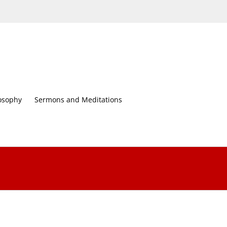
osophy
Sermons and Meditations