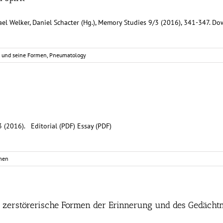
ael Welker, Daniel Schacter (Hg.), Memory Studies 9/3 (2016), 341-347. D
 und seine Formen
,
Pneumatology
 (2016). Editorial (PDF) Essay (PDF)
rmen
d zerstörerische Formen der Erinnerung und des Gedächtn