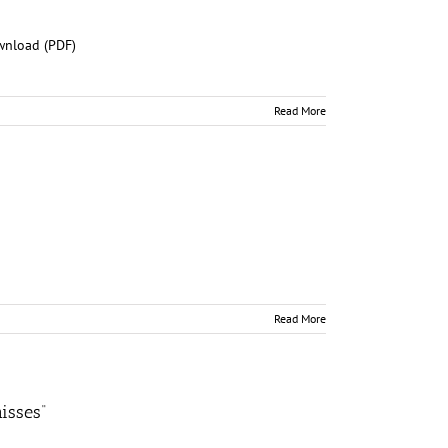
ownload (PDF)
Read More
Read More
isses“