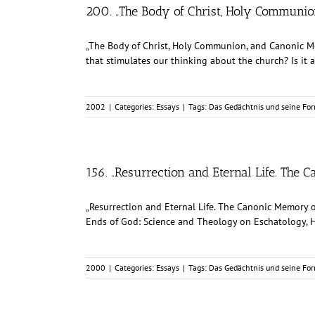
200. „The Body of Christ, Holy Communi
„The Body of Christ, Holy Communion, and Canonic Me
that stimulates our thinking about the church? Is it a 
2002
|
Categories:
Essays
|
Tags:
Das Gedächtnis und seine Fo
156. „Resurrection and Eternal Life. The 
„Resurrection and Eternal Life. The Canonic Memory of
Ends of God: Science and Theology on Eschatology, Har
2000
|
Categories:
Essays
|
Tags:
Das Gedächtnis und seine Fo