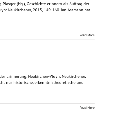
Plasger (Hg.), Geschichte erinnern als Auftrag der
uyn: Neukirchener, 2015, 149-160. Jan Assmann hat
Read More
t der Erinnerung, Neukirchen-Vluyn: Neukirchener,
t nur historische, erkenntnistheoretische und
Read More