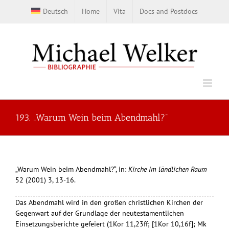
Skip
Deutsch
Home
Vita
Docs and Postdocs
to
content
193. „Warum Wein beim Abendmahl?“
„Warum Wein beim Abendmahl?“, in:
Kirche im ländlichen Raum
52 (2001) 3, 13-16.
Das Abendmahl wird in den großen christlichen Kirchen der
Gegenwart auf der Grundlage der neutestamentlichen
Einsetzungsberichte gefeiert (1Kor 11,23ff; [1Kor 10,16f]; Mk