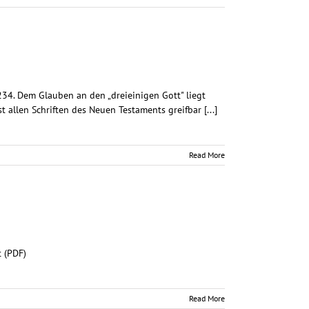
2-234. Dem Glauben an den „dreieinigen Gott" liegt
t allen Schriften des Neuen Testaments greifbar [...]
Read More
t (PDF)
Read More