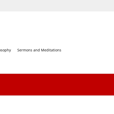
osophy
Sermons and Meditations