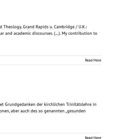
and Theology, Grand Rapids u. Cambridge / U.K.:
ar and academic discourses. (…). My contribution to
Read More
tet Grundgedanken der kirchlichen Trinitätslehre in
gionen, aber auch des so genannten „gesunden
Read More