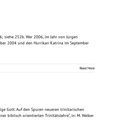
06; siehe 252b. Wer 2006, im Jahr von Jürgen
ember 2004 und den Hurrikan Katrina im September
Read More
ndige Gott. Auf den Spuren neueren trinitarischen
r biblisch orientierten Trinitätslehre“, in: M. Welker