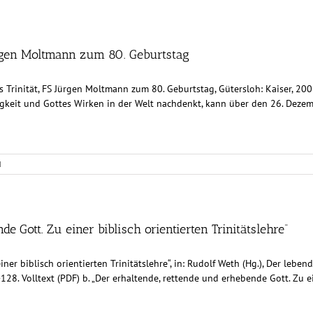
 Jürgen Moltmann zum 80. Geburtstag
ls Trinität, FS Jürgen Moltmann zum 80. Geburtstag, Gütersloh: Kaiser, 20
igkeit und Gottes Wirken in der Welt nachdenkt, kann über den 26. Dez
d
de Gott. Zu einer biblisch orientierten Trinitätslehre“
ner biblisch orientierten Trinitätslehre“, in: Rudolf Weth (Hg.), Der lebe
8. Volltext (PDF) b. „Der erhaltende, rettende und erhebende Gott. Zu eine