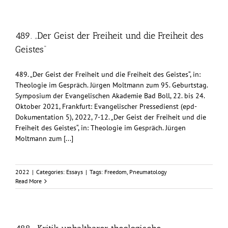
489. „Der Geist der Freiheit und die Freiheit des
Geistes“
489. „Der Geist der Freiheit und die Freiheit des Geistes“, in:
Theologie im Gespräch. Jürgen Moltmann zum 95. Geburtstag.
Symposium der Evangelischen Akademie Bad Boll, 22. bis 24.
Oktober 2021, Frankfurt: Evangelischer Pressedienst (epd-
Dokumentation 5), 2022, 7-12. „Der Geist der Freiheit und die
Freiheit des Geistes“, in: Theologie im Gespräch. Jürgen
Moltmann zum [...]
2022
|
Categories:
Essays
|
Tags:
Freedom
,
Pneumatology
Read More