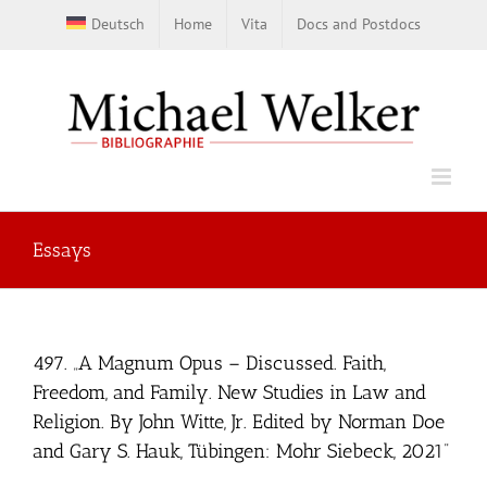
Skip
Deutsch
Home
Vita
Docs and Postdocs
to
content
Essays
497. „A Magnum Opus – Discussed. Faith,
Freedom, and Family. New Studies in Law and
Religion. By John Witte, Jr. Edited by Norman Doe
and Gary S. Hauk, Tübingen: Mohr Siebeck, 2021”