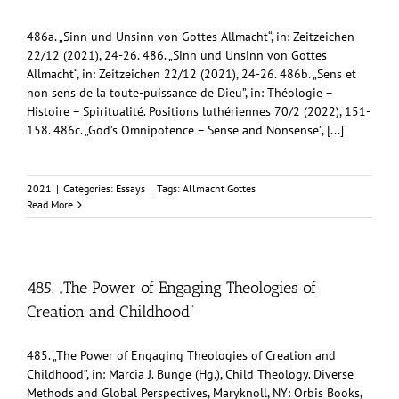
486a. „Sinn und Unsinn von Gottes Allmacht“, in: Zeitzeichen
22/12 (2021), 24-26. 486. „Sinn und Unsinn von Gottes
Allmacht“, in: Zeitzeichen 22/12 (2021), 24-26. 486b. „Sens et
non sens de la toute-puissance de Dieu”, in: Théologie –
Histoire – Spiritualité. Positions luthériennes 70/2 (2022), 151-
158. 486c. „God’s Omnipotence – Sense and Nonsense”, [...]
2021
|
Categories:
Essays
|
Tags:
Allmacht Gottes
Read More
485. „The Power of Engaging Theologies of
Creation and Childhood”
485. „The Power of Engaging Theologies of Creation and
Childhood”, in: Marcia J. Bunge (Hg.), Child Theology. Diverse
Methods and Global Perspectives, Maryknoll, NY: Orbis Books,