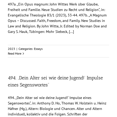
497a. „Ein Opus magnum: John Wittes Werk über Glaube,
Freiheit und Familie. Neue Studien zu Recht und Religion“, in:
Evangelische Theologie 83/1 (2023), 33-44. 497b. „A Magnum
Opus – Discussed. Faith, Freedom, and Family. New Studies in
Law and Religion. By John Witte, Jr. Edited by Norman Doe and
Gary S. Hauk, Tübingen: Mohr Siebeck, [...]
2023
|
Categories:
Essays
Read More
494. „Dein Alter sei wie deine Jugend!‘ Impulse
eines Segenswortes“
494. „Dein Alter sei wie deine Jugend!‘ Impulse eines
Segenswortes“, in: Anthony D. Ho, Thomas W. Holstein u. Heinz
Häfner (Hg.), Altern: Biologie und Chancen. Alter und Altern
individuell, kollektiv und die Folgen. Schriften der