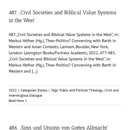
487. „Civil Societies and Biblical Value Systems
in the West“
487. „Civil Societies and Biblical Value Systems in the West“, in:
Markus Höfner (Hg.), Theo-Politics? Conversing with Barth in
Western and Asian Contexts, Lanham, Boulder, New York,
London: Lexington Books/Fortress Academic, 2022, 477-485.
„Civil Societies and Biblical Value Systems in the West“, in:
Markus Höfner (Hg.), Theo-Politics? Conversing with Barth in
Western and [...]
2022
|
Categories:
Essays
|
Tags:
Public and Political Theology / Civil and
Interreligious Dialogue
Read More
486. „Sinn und Unsinn von Gottes Allmacht“