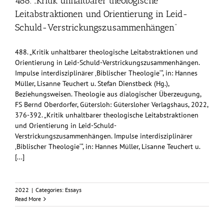
488. „Kritik unhaltbarer theologische
Leitabstraktionen und Orientierung in Leid-
Schuld-Verstrickungszusammenhängen“
488. „Kritik unhaltbarer theologische Leitabstraktionen und
Orientierung in Leid-Schuld-Verstrickungszusammenhängen.
Impulse interdisziplinärer ‚Biblischer Theologie‘“, in: Hannes
Müller, Lisanne Teuchert u. Stefan Dienstbeck (Hg.),
Beziehungsweisen. Theologie aus dialogischer Überzeugung,
FS Bernd Oberdorfer, Gütersloh: Gütersloher Verlagshaus, 2022,
376-392. „Kritik unhaltbarer theologische Leitabstraktionen
und Orientierung in Leid-Schuld-
Verstrickungszusammenhängen. Impulse interdisziplinärer
‚Biblischer Theologie‘“, in: Hannes Müller, Lisanne Teuchert u.
[...]
2022
|
Categories:
Essays
Read More