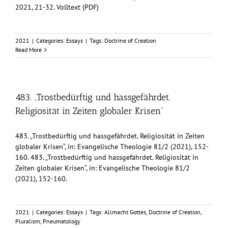
2021, 21-32. Volltext (PDF)
2021
|
Categories:
Essays
|
Tags:
Doctrine of Creation
Read More
483. „Trostbedürftig und hassgefährdet.
Religiosität in Zeiten globaler Krisen“
483. „Trostbedürftig und hassgefährdet. Religiosität in Zeiten
globaler Krisen“, in: Evangelische Theologie 81/2 (2021), 152-
160. 483. „Trostbedürftig und hassgefährdet. Religiosität in
Zeiten globaler Krisen“, in: Evangelische Theologie 81/2
(2021), 152-160.
2021
|
Categories:
Essays
|
Tags:
Allmacht Gottes
,
Doctrine of Creation
,
Pluralism
,
Pneumatology