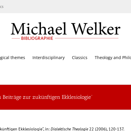
cs
gical themes
Interdisciplinary
Classics
Theology and Phil
s Beiträge zur zukünftigen Ekklesiologie“
künftigen Ekklesiologie“, in:
Dialektische Theologie
22 (2006), 120-137.