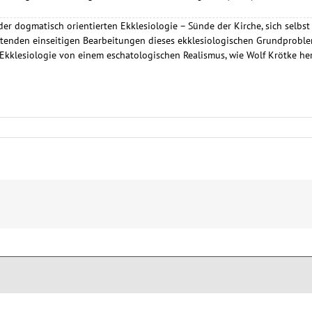
e der dogmatisch orientierten Ekklesiologie – Sünde der Kirche, sich selbst
utenden einseitigen Bearbeitungen dieses ekklesiologischen Grundproblem
Ekklesiologie von einem eschatologischen Realismus, wie Wolf Krötke he