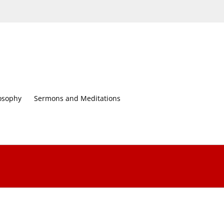
osophy
Sermons and Meditations