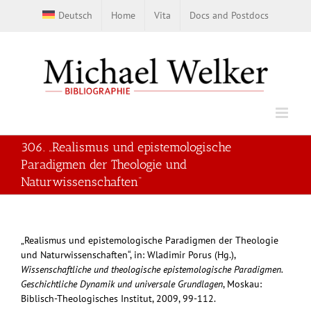
Skip
Deutsch
Home
Vita
Docs and Postdocs
to
content
306. „Realismus und epistemologische
Paradigmen der Theologie und
Naturwissenschaften“
„Realismus und epistemologische Paradigmen der Theologie
und Naturwissenschaften“, in: Wladimir Porus (Hg.),
Wissenschaftliche und theologische epistemologische Paradigmen.
Geschichtliche Dynamik und universale Grundlagen
, Moskau:
Biblisch-Theologisches Institut, 2009, 99-112.