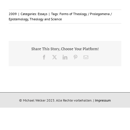
2009
|
Categories:
Essays
|
Tags:
Forms of Theology / Prolegomena /
Epistemology
,
Theology and Science
Share This Story, Choose Your Platform!
Facebook
X
LinkedIn
Pinterest
Email
© Michael Welker 2023. Alle Rechte vorbehalten. |
Impressum