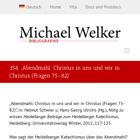
Skip
Deutsch
Home
Vita
Docs and Postdocs
to
content
354. „Abendmahl: Christus in uns und wir in
Christus (Fragen 75-82)“
„Abendmahl: Christus in uns und wir in Christus (Fragen 75-
82)“, in: Helmut Schwier u. Hans-Georg Ulrichs (Hg.),
Nötig zu
wissen. Heidelberger Beiträge zum Heidelberger Katechismus
,
Heidelberg: Universitätsverlag Winter, 2012, 117-125.
Was sagt der Heidelberger Katechismus über das Abendmahl?