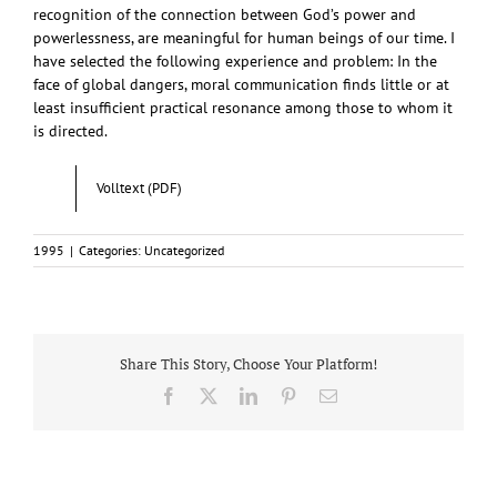
recognition of the connection between God’s power and
powerlessness, are meaningful for human beings of our time. I
have selected the following experience and problem: In the
face of global dangers, moral communication finds little or at
least insufficient practical resonance among those to whom it
is directed.
Volltext (PDF)
1995
|
Categories: Uncategorized
Share This Story, Choose Your Platform!
Facebook
X
LinkedIn
Pinterest
Email