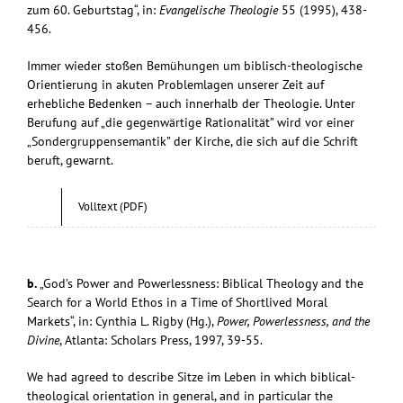
zum 60. Geburtstag“, in:
Evangelische Theologie
55 (1995), 438-
456.
Immer wieder stoßen Bemühungen um biblisch-theologische
Orientierung in akuten Problemlagen unserer Zeit auf
erhebliche Bedenken – auch innerhalb der Theologie. Unter
Berufung auf „die gegenwärtige Rationalität” wird vor einer
„Sondergruppensemantik” der Kirche, die sich auf die Schrift
beruft, gewarnt.
Volltext (PDF)
b.
„God’s Power and Powerlessness: Biblical Theology and the
Search for a World Ethos in a Time of Shortlived Moral
Markets“, in: Cynthia L. Rigby (Hg.),
Power, Powerlessness, and the
Divine
, Atlanta: Scholars Press, 1997, 39-55.
We had agreed to describe Sitze im Leben in which biblical-
theological orientation in general, and in particular the