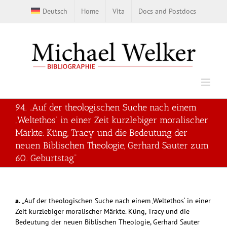
Skip
Deutsch
Home
Vita
Docs and Postdocs
to
content
94. „Auf der theologischen Suche nach einem
‚Weltethos‘ in einer Zeit kurzlebiger moralischer
Märkte. Küng, Tracy und die Bedeutung der
neuen Biblischen Theologie, Gerhard Sauter zum
60. Geburtstag“
a.
„Auf der theologischen Suche nach einem ‚Weltethos‘ in einer
Zeit kurzlebiger moralischer Märkte. Küng, Tracy und die
Bedeutung der neuen Biblischen Theologie, Gerhard Sauter