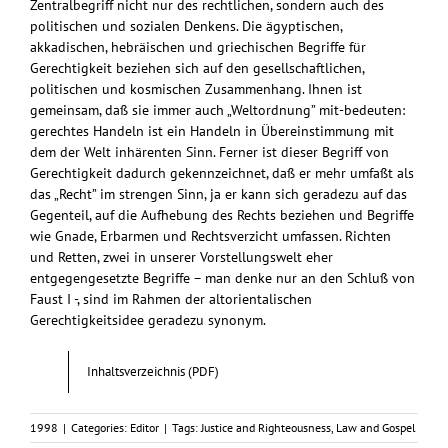
Zentralbegriff nicht nur des rechtlichen, sondern auch des
politischen und sozialen Denkens. Die ägyptischen,
akkadischen, hebräischen und griechischen Begriffe für
Gerechtigkeit beziehen sich auf den gesellschaftlichen,
politischen und kosmischen Zusammenhang. Ihnen ist
gemeinsam, daß sie immer auch „Weltordnung” mit-bedeuten:
gerechtes Handeln ist ein Handeln in Übereinstimmung mit
dem der Welt inhärenten Sinn. Ferner ist dieser Begriff von
Gerechtigkeit dadurch gekennzeichnet, daß er mehr umfaßt als
das „Recht” im strengen Sinn, ja er kann sich geradezu auf das
Gegenteil, auf die Aufhebung des Rechts beziehen und Begriffe
wie Gnade, Erbarmen und Rechtsverzicht umfassen. Richten
und Retten, zwei in unserer Vorstellungswelt eher
entgegengesetzte Begriffe – man denke nur an den Schluß von
Faust I -, sind im Rahmen der altorientalischen
Gerechtigkeitsidee geradezu synonym.
Inhaltsverzeichnis (PDF)
1998
|
Categories:
Editor
|
Tags:
Justice and Righteousness
,
Law and Gospel